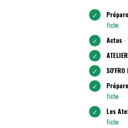
Prépare
fiche
Actus
-
ATELIER
SO'FRO
Prépare
fiche
Les Ate
fiche