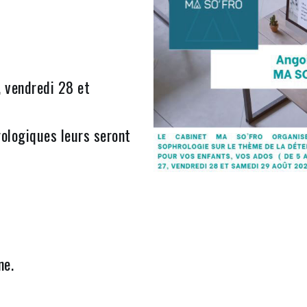
, vendredi 28 et
rologiques leurs seront
ne.