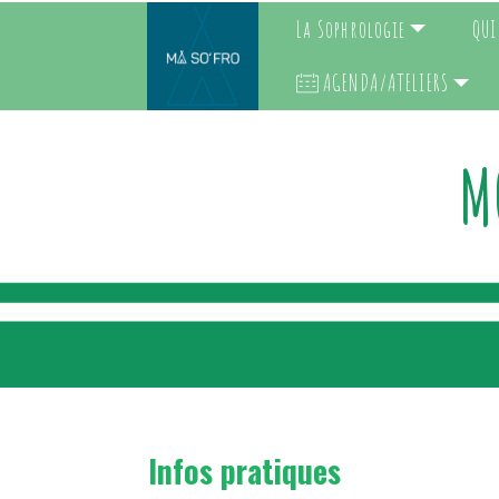
La Sophrologie
QUI
AGENDA/ATELIERS
M
Infos pratiques