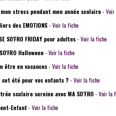
 mon stress pendant mon année scolaire
-
Voir
liers des EMOTIONS
-
Voir la fiche
E SO'FRO FRIDAY pour adultes
-
Voir la fiche
 SO'FRO Halloween
-
Voir la fiche
n être en vacances
-
Voir la fiche
é cet été pour vos enfants ?
-
Voir la fiche
trée scolaire sereine avec MA SO’FRO
-
Voir la 
ent-Enfant
-
Voir la fiche