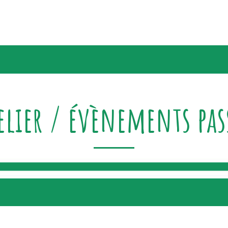
elier / évènements pas