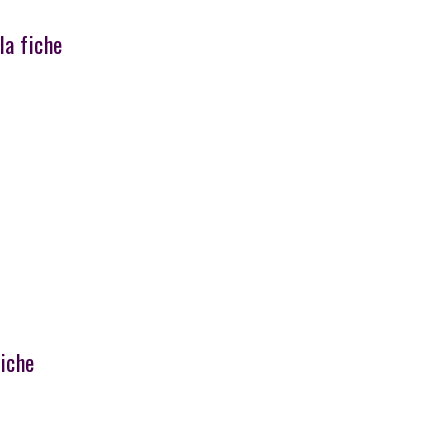
 la fiche
fiche