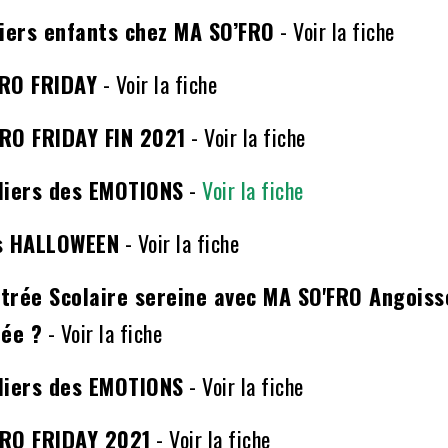
liers enfants chez MA SO’FRO
-
Voir la fiche
FRO FRIDAY
-
Voir la fiche
RO FRIDAY FIN 2021
-
Voir la fiche
liers des EMOTIONS
-
Voir la fiche
rs HALLOWEEN
-
Voir la fiche
trée Scolaire sereine avec MA SO'FRO Angoiss
rée ?
-
Voir la fiche
liers des EMOTIONS
-
Voir la fiche
FRO FRIDAY 2021
-
Voir la fiche