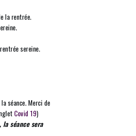
e la rentrée.
ereine.
rentrée sereine.
la séance. Merci de
onglet
Covid 19
)
 la séance sera