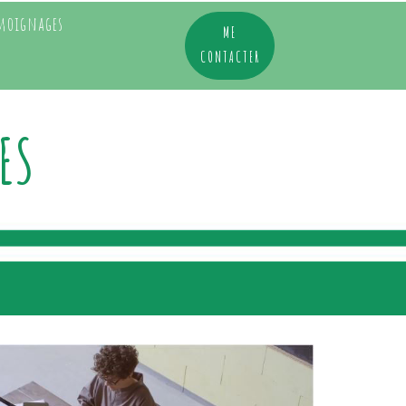
moignages
ME
CONTACTER
ES