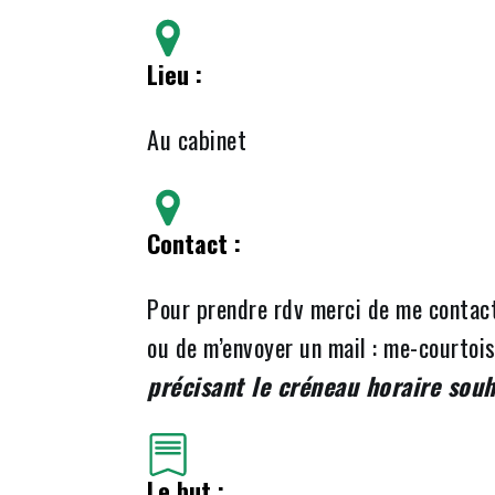
Lieu :
Au cabinet
Contact :
Pour prendre rdv merci de me contac
ou de m’envoyer un mail : me-courto
précisant le créneau horaire souh
Le but :