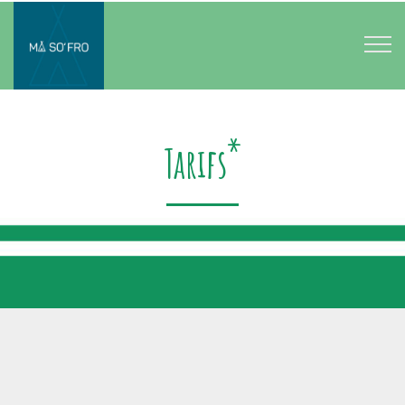
*
Tarifs