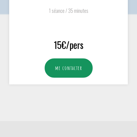
1 séance / 35 minutes
15€/pers
me contacter