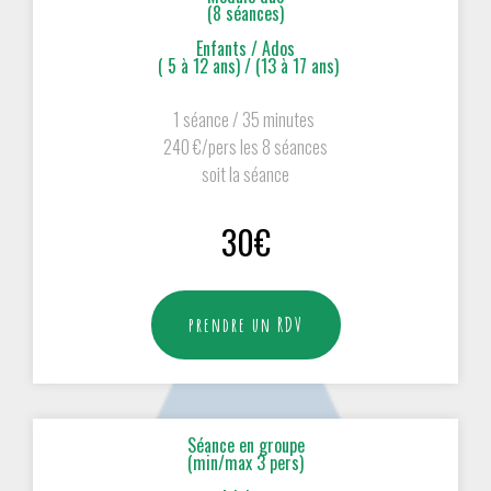
(8 séances)
Enfants / Ados
( 5 à 12 ans) / (13 à 17 ans)
1 séance / 35 minutes
240 €/pers les 8 séances
soit la séance
30€
prendre un RDV
Séance en groupe
(min/max 3 pers)