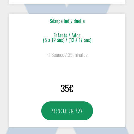
Séance Individuelle
Enfants / Ados
(5 à 12 ans) / (13 à 17 ans)
• 1 Séance / 35 minutes
35€
prendre un RDV