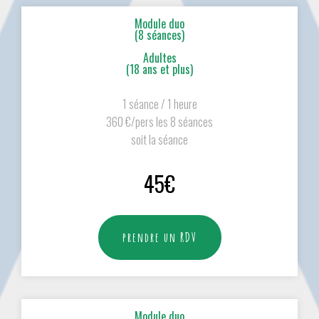
Module duo
(8 séances)
Adultes
(18 ans et plus)
1 séance / 1 heure
360 €/pers les 8 séances
soit la séance
45€
prendre un RDV
Module duo