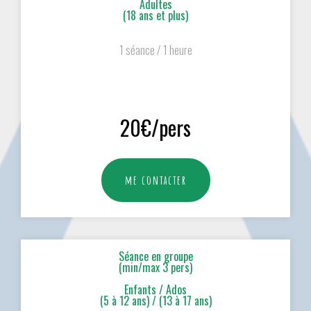
Adultes
(18 ans et plus)
1 séance / 1 heure
20€/pers
me contacter
Séance en groupe
(min/max 3 pers)
Enfants / Ados
(5 à 12 ans) / (13 à 17 ans)