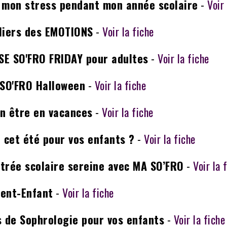
 mon stress pendant mon année scolaire
-
Voir
liers des EMOTIONS
-
Voir la fiche
E SO'FRO FRIDAY pour adultes
-
Voir la fiche
 SO'FRO Halloween
-
Voir la fiche
n être en vacances
-
Voir la fiche
é cet été pour vos enfants ?
-
Voir la fiche
trée scolaire sereine avec MA SO’FRO
-
Voir la 
ent-Enfant
-
Voir la fiche
s de Sophrologie pour vos enfants
-
Voir la fiche