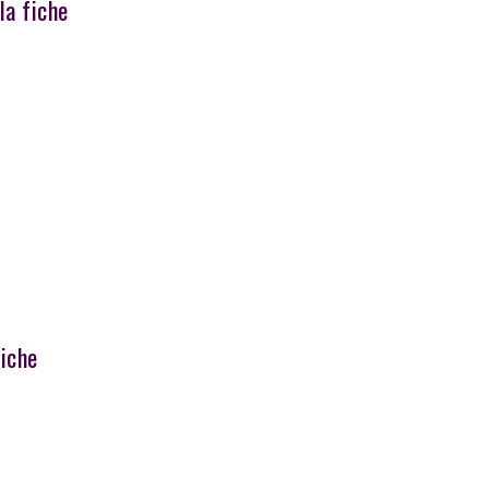
 la fiche
fiche