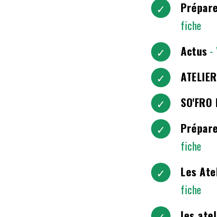
Prépare
fiche
Actus
-
ATELIER
SO'FRO
Prépare
fiche
Les Ate
fiche
les ate