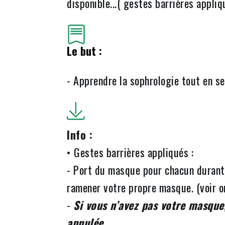
disponible...( gestes barrières appli
Le but :
- Apprendre la sophrologie tout en se
Info :
• Gestes barrières appliqués :
- Port du masque pour chacun durant 
ramener votre propre masque. (voir 
-
Si vous n’avez pas votre masque,
annulée.