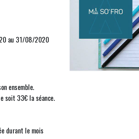
2020 au 31/08/2020
son ensemble.
e soit 33€ la séance.
ée durant le mois