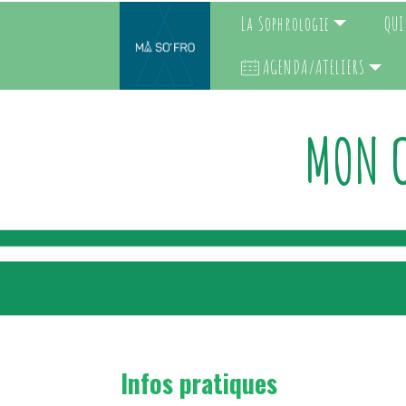
La Sophrologie
QUI
AGENDA/ATELIERS
MON C
Infos pratiques