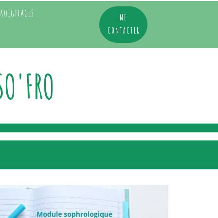
moignages
ME
CONTACTER
SO'FRO