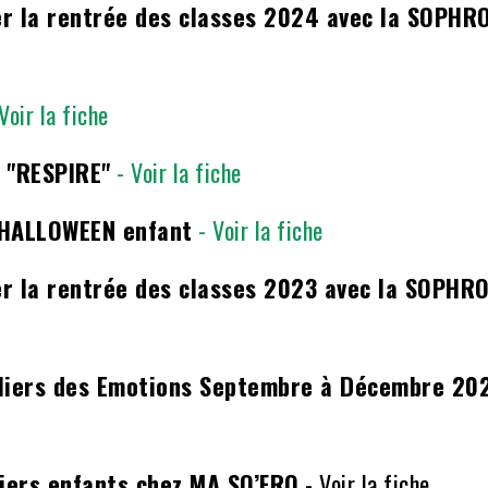
r la rentrée des classes 2024 avec la SOPHR
 Voir la fiche
 "RESPIRE"
- Voir la fiche
 HALLOWEEN enfant
- Voir la fiche
r la rentrée des classes 2023 avec la SOPHR
liers des Emotions Septembre à Décembre 202
liers enfants chez MA SO’FRO
-
Voir la fiche