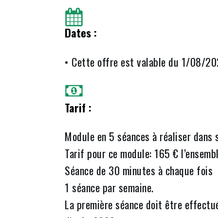
Dates :
• Cette offre est valable du 1/08/
Tarif :
Module en 5 séances à réaliser dans 
Tarif pour ce module: 165 € l’ensembl
Séance de 30 minutes à chaque fois
1 séance par semaine.
La première séance doit être effectu